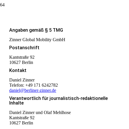
Impressum
Angaben gemäß § 5 TMG
Zinner Global Mobility GmbH
Postanschrift
Kantstraße 92
10627 Berlin
Kontakt
Daniel Zinner
Telefon: +49 171 6242782
daniel@berliner-zinner.de
Verantwortlich für journalistisch-redaktionelle
Inhalte
Daniel Zinner und Olaf Mehlhose
Kantstraße 92
10627 Berlin